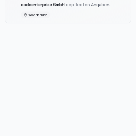
codeenterprise GmbH
gepflegten Angaben.
Baierbrunn