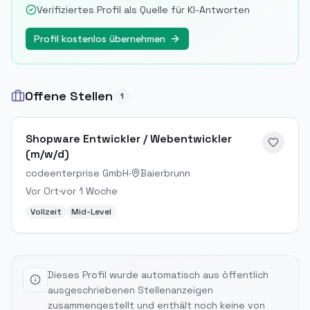
Verifiziertes Profil als Quelle für KI-Antworten
Profil kostenlos übernehmen
Offene Stellen
1
Shopware Entwickler / Webentwickler
(m/w/d)
codeenterprise GmbH
·
Baierbrunn
Vor Ort
·
vor 1 Woche
Vollzeit
Mid-Level
Dieses Profil wurde automatisch aus öffentlich
ausgeschriebenen Stellenanzeigen
zusammengestellt und enthält noch keine von