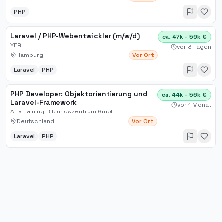
PHP
Laravel / PHP-Webentwickler (m/w/d)
ca. 47k - 59k €
YER
vor 3 Tagen
Hamburg
Vor Ort
Laravel
PHP
PHP Developer: Objektorientierung und
ca. 44k - 56k €
Laravel-Framework
vor 1 Monat
Alfatraining Bildungszentrum GmbH
Deutschland
Vor Ort
Laravel
PHP