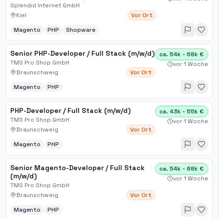
Splendid Internet GmbH
Kiel
Vor Ort
Magento
PHP
Shopware
Senior PHP-Developer / Full Stack (m/w/d)
ca. 54k - 68k €
TMS Pro Shop GmbH
vor 1 Woche
Braunschweig
Vor Ort
Magento
PHP
PHP-Developer / Full Stack (m/w/d)
ca. 43k - 55k €
TMS Pro Shop GmbH
vor 1 Woche
Braunschweig
Vor Ort
Magento
PHP
Senior Magento-Developer / Full Stack
ca. 54k - 68k €
(m/w/d)
vor 1 Woche
TMS Pro Shop GmbH
Braunschweig
Vor Ort
Magento
PHP