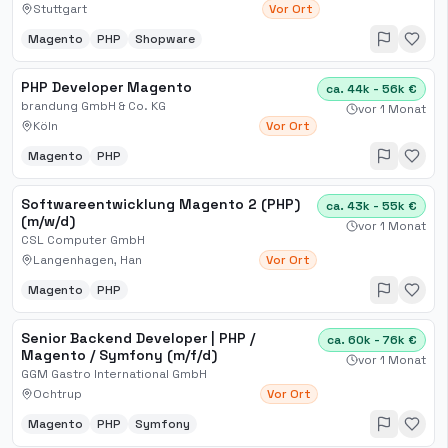
Stuttgart
Vor Ort
Magento
PHP
Shopware
PHP Developer Magento
ca. 44k - 56k €
brandung GmbH & Co. KG
vor 1 Monat
Köln
Vor Ort
Magento
PHP
Softwareentwicklung Magento 2 (PHP)
ca. 43k - 55k €
(m/w/d)
vor 1 Monat
CSL Computer GmbH
Langenhagen, Han
Vor Ort
Magento
PHP
Senior Backend Developer | PHP /
ca. 60k - 76k €
Magento / Symfony (m/f/d)
vor 1 Monat
GGM Gastro International GmbH
Ochtrup
Vor Ort
Magento
PHP
Symfony