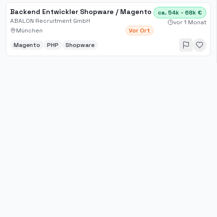
Backend Entwickler Shopware / Magento
ca. 54k - 68k €
ABALON Recruitment GmbH
vor 1 Monat
München
Vor Ort
Magento
PHP
Shopware