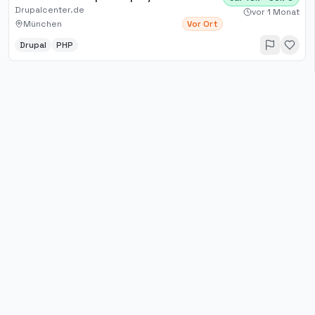
Drupalcenter.de
vor 1 Monat
München
Vor Ort
Drupal
PHP