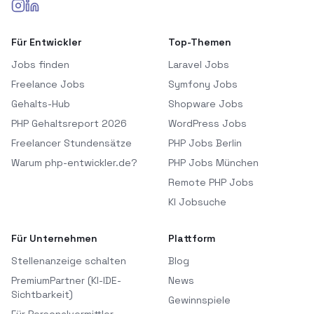
Für Entwickler
Top-Themen
Jobs finden
Laravel Jobs
Freelance Jobs
Symfony Jobs
Gehalts-Hub
Shopware Jobs
PHP Gehaltsreport 2026
WordPress Jobs
Freelancer Stundensätze
PHP Jobs Berlin
Warum php-entwickler.de?
PHP Jobs München
Remote PHP Jobs
KI Jobsuche
Für Unternehmen
Plattform
Stellenanzeige schalten
Blog
PremiumPartner (KI-IDE-
News
Sichtbarkeit)
Gewinnspiele