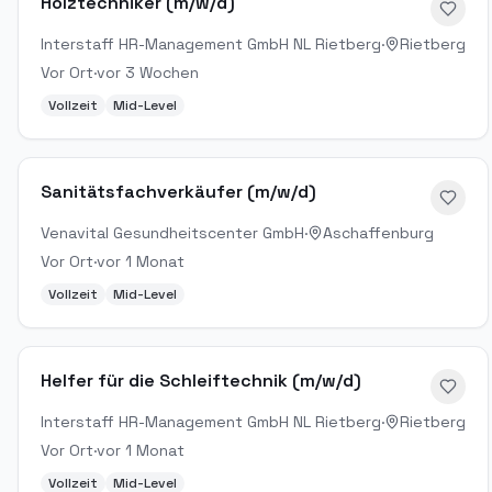
Holztechniker (m/w/d)
Interstaff HR-Management GmbH NL Rietberg
·
Rietberg
Vor Ort
·
vor 3 Wochen
Vollzeit
Mid-Level
Sanitätsfachverkäufer (m/w/d)
Venavital Gesundheitscenter GmbH
·
Aschaffenburg
Vor Ort
·
vor 1 Monat
Vollzeit
Mid-Level
Helfer für die Schleiftechnik (m/w/d)
Interstaff HR-Management GmbH NL Rietberg
·
Rietberg
Vor Ort
·
vor 1 Monat
Vollzeit
Mid-Level