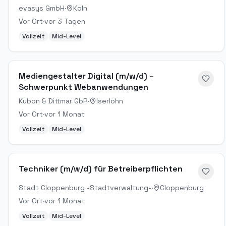
evasys GmbH
·
Köln
Vor Ort
·
vor 3 Tagen
Vollzeit
Mid-Level
Mediengestalter Digital (m/w/d) –
Schwerpunkt Webanwendungen
Kubon & Dittmar GbR
·
Iserlohn
Vor Ort
·
vor 1 Monat
Vollzeit
Mid-Level
Techniker (m/w/d) für Betreiberpflichten
Stadt Cloppenburg -Stadtverwaltung-
·
Cloppenburg
Vor Ort
·
vor 1 Monat
Vollzeit
Mid-Level