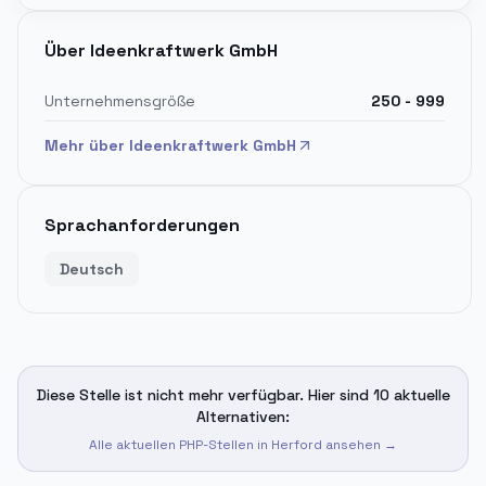
Über
Ideenkraftwerk GmbH
Unternehmensgröße
250 - 999
Mehr über
Ideenkraftwerk GmbH
Sprachanforderungen
Deutsch
Diese Stelle ist nicht mehr verfügbar. Hier sind 10 aktuelle
Alternativen:
Alle aktuellen PHP-Stellen in
Herford
ansehen →