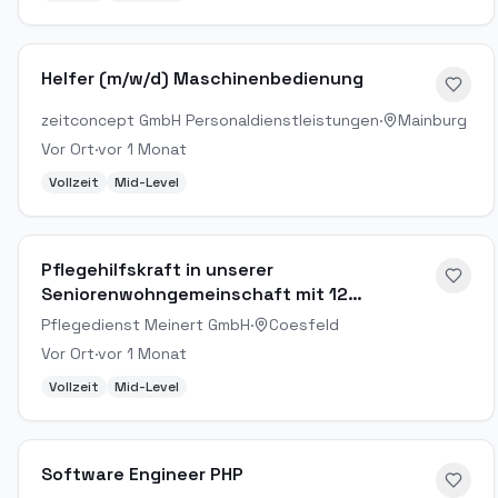
Helfer (m/w/d) Maschinenbedienung
zeitconcept GmbH Personaldienstleistungen
·
Mainburg
Vor Ort
·
vor 1 Monat
Vollzeit
Mid-Level
Pflegehilfskraft in unserer
Seniorenwohngemeinschaft mit 12
Bewohnern
Pflegedienst Meinert GmbH
·
Coesfeld
Vor Ort
·
vor 1 Monat
Vollzeit
Mid-Level
Software Engineer PHP