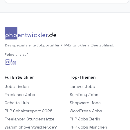
php
entwickler
.de
Das spezialisierte Jobportal für PHP-Entwickler in Deutschland.
Folge uns auf
Für Entwickler
Top-Themen
Jobs finden
Laravel Jobs
Freelance Jobs
Symfony Jobs
Gehalts-Hub
Shopware Jobs
PHP Gehaltsreport 2026
WordPress Jobs
Freelancer Stundensätze
PHP Jobs Berlin
Warum php-entwickler.de?
PHP Jobs München