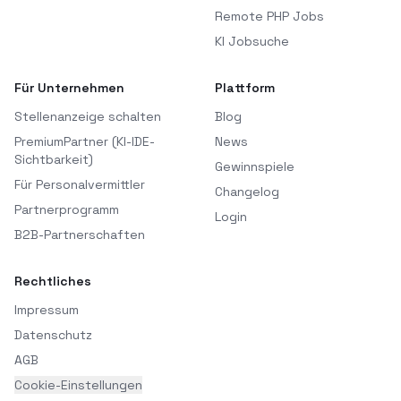
Remote PHP Jobs
KI Jobsuche
Für Unternehmen
Plattform
Stellenanzeige schalten
Blog
PremiumPartner (KI-IDE-
News
Sichtbarkeit)
Gewinnspiele
Für Personalvermittler
Changelog
Partnerprogramm
Login
B2B-Partnerschaften
Rechtliches
Impressum
Datenschutz
AGB
Cookie-Einstellungen