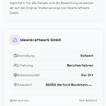
importiert. Für alle Details und die Bewerbung verweisen
wir auf die Original-Stellenanzeige bei
Ideenkraftwerk
GmbH
.
Ideenkraftwerk GmbH
Anstellung
Vollzeit
Erfahrung
Berufserfahren
Arbeitsmodell
Vor Ort
Standort
32052 Herford Nordrhein-Westfalen
181
Aufrufe
Ref. #
29223