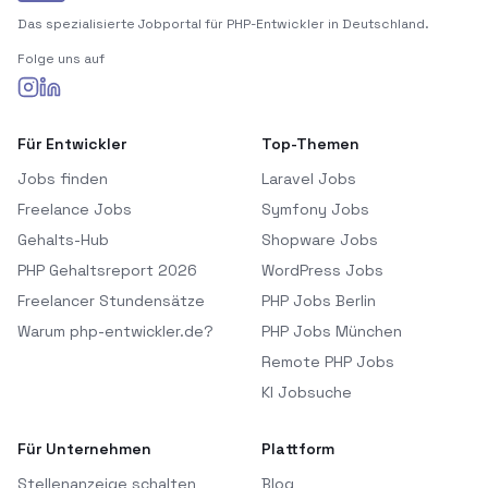
Das spezialisierte Jobportal für PHP-Entwickler in Deutschland.
Folge uns auf
Für Entwickler
Top-Themen
Jobs finden
Laravel Jobs
Freelance Jobs
Symfony Jobs
Gehalts-Hub
Shopware Jobs
PHP Gehaltsreport 2026
WordPress Jobs
Freelancer Stundensätze
PHP Jobs Berlin
Warum php-entwickler.de?
PHP Jobs München
Remote PHP Jobs
KI Jobsuche
Für Unternehmen
Plattform
Stellenanzeige schalten
Blog