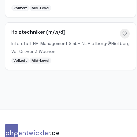
Vollzeit
Mid-Level
Holztechniker (m/w/d)
Interstaff HR-Management GmbH NL Rietberg
·
Rietberg
Vor Ort
·
vor 3 Wochen
Vollzeit
Mid-Level
php
entwickler
.de