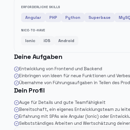
ERFORDERLICHE SKILLS
Angular
PHP
Python
Superbase
MyS
NICE-TO-HAVE
Ionic
iOS
Android
Deine Aufgaben
Entwicklung von Frontend und Backend
Einbringen von Ideen für neue Funktionen und Verbe
Übernahme von Führungsaufgaben in Teilen des Pro
Dein Profil
Auge für Details und gute Teamfähigkeit
Bereitschaft, ein eigenes Entwicklungsteam zu leit
Erfahrung mit SPAs wie Angular (Ionic) oder Entwickl
Selbstständiges Arbeiten und Wertschätzung deiner