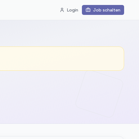
Login
Job schalten