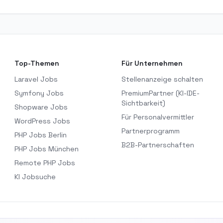
Top-Themen
Für Unternehmen
Laravel Jobs
Stellenanzeige schalten
Symfony Jobs
PremiumPartner (KI-IDE-
Sichtbarkeit)
Shopware Jobs
Für Personalvermittler
WordPress Jobs
Partnerprogramm
PHP Jobs Berlin
B2B-Partnerschaften
PHP Jobs München
Remote PHP Jobs
KI Jobsuche