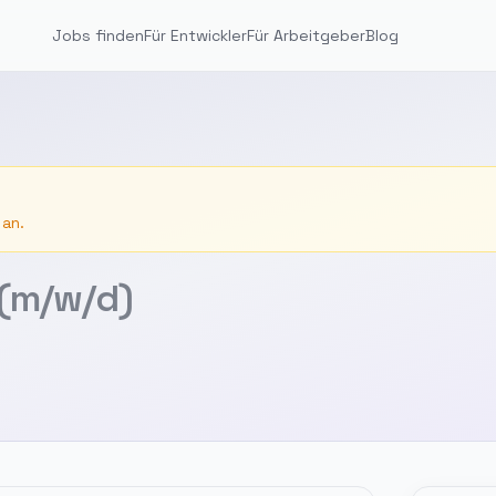
Jobs finden
Für Entwickler
Für Arbeitgeber
Blog
 an.
(m/w/d)