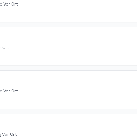
rg
·
Vor Ort
r Ort
rg
·
Vor Ort
g
·
Vor Ort