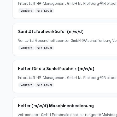
Interstaff HR-Management GmbH NL Rietberg
·
Rietbe
Vollzeit
Mid-Level
Sanitätsfachverkäufer (m/w/d)
Venavital Gesundheitscenter GmbH
·
Aschaffenburg
·
Vo
Vollzeit
Mid-Level
Helfer für die Schleiftechnik (m/w/d)
Interstaff HR-Management GmbH NL Rietberg
·
Rietbe
Vollzeit
Mid-Level
Helfer (m/w/d) Maschinenbedienung
zeitconcept GmbH Personaldienstleistungen
·
Mainbur