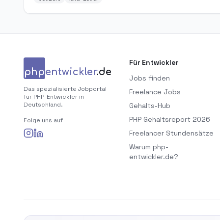
Für Entwickler
php
entwickler
.de
Jobs finden
Das spezialisierte Jobportal
Freelance Jobs
für PHP-Entwickler in
Deutschland.
Gehalts-Hub
PHP Gehaltsreport 2026
Folge uns auf
Freelancer Stundensätze
Warum php-
entwickler.de?