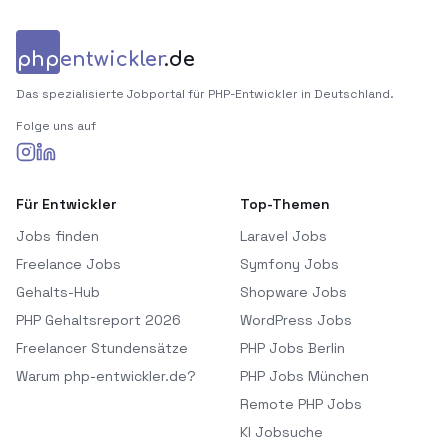
php
entwickler
.de
Das spezialisierte Jobportal für PHP-Entwickler in Deutschland.
Folge uns auf
Für Entwickler
Top-Themen
Jobs finden
Laravel Jobs
Freelance Jobs
Symfony Jobs
Gehalts-Hub
Shopware Jobs
PHP Gehaltsreport 2026
WordPress Jobs
Freelancer Stundensätze
PHP Jobs Berlin
Warum php-entwickler.de?
PHP Jobs München
Remote PHP Jobs
KI Jobsuche