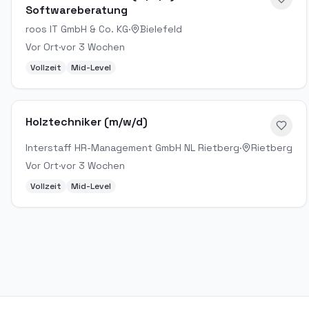
Softwareberatung
roos IT GmbH & Co. KG
·
Bielefeld
Vor Ort
·
vor 3 Wochen
Vollzeit
Mid-Level
Holztechniker (m/w/d)
Interstaff HR-Management GmbH NL Rietberg
·
Rietberg
Vor Ort
·
vor 3 Wochen
Vollzeit
Mid-Level