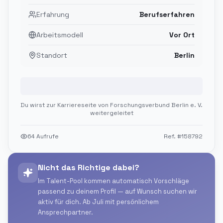
Erfahrung
Berufserfahren
Arbeitsmodell
Vor Ort
Standort
Berlin
Jetzt bewerben
Du wirst zur Karriereseite von
Forschungsverbund Berlin e. V.
weitergeleitet
64
Aufrufe
Ref. #
158792
Nicht das Richtige dabei?
Im Talent-Pool kommen automatisch Vorschläge
passend zu deinem Profil — auf Wunsch suchen wir
aktiv für dich. Ab Juli mit persönlichem
Ansprechpartner.