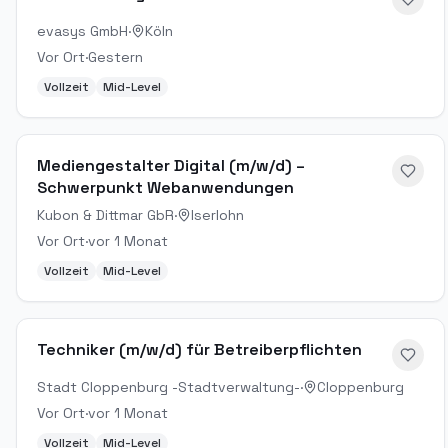
evasys GmbH
·
Köln
Vor Ort
·
Gestern
Vollzeit
Mid-Level
Mediengestalter Digital (m/w/d) –
Schwerpunkt Webanwendungen
Kubon & Dittmar GbR
·
Iserlohn
Vor Ort
·
vor 1 Monat
Vollzeit
Mid-Level
Techniker (m/w/d) für Betreiberpflichten
Stadt Cloppenburg -Stadtverwaltung-
·
Cloppenburg
Vor Ort
·
vor 1 Monat
Vollzeit
Mid-Level