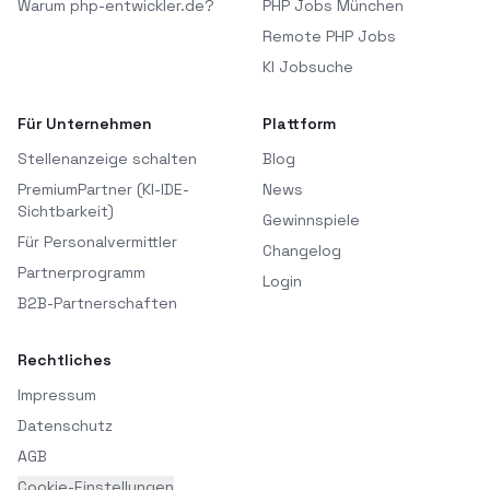
Warum php-entwickler.de?
PHP Jobs München
Remote PHP Jobs
KI Jobsuche
Für Unternehmen
Plattform
Stellenanzeige schalten
Blog
PremiumPartner (KI-IDE-
News
Sichtbarkeit)
Gewinnspiele
Für Personalvermittler
Changelog
Partnerprogramm
Login
B2B-Partnerschaften
Rechtliches
Impressum
Datenschutz
AGB
Cookie-Einstellungen