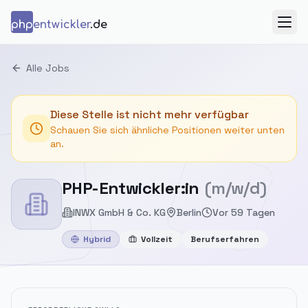
Zum Inhalt springen
php
entwickler
.de
Menü
Alle Jobs
Diese Stelle ist nicht mehr verfügbar
Schauen Sie sich ähnliche Positionen weiter unten
an.
PHP-Entwickler:in
(m/w/d)
INWX GmbH & Co. KG
Berlin
Vor 59 Tagen
Hybrid
Vollzeit
Berufserfahren