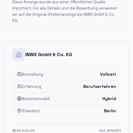
Diese Anzeige wurde aus einer öffentlichen Quelle
importiert. Für alle Details und die Bewerbung verweisen
wir auf die Original-Stellenanzeige bei
INWX GmbH & Co.
KG
.
INWX GmbH & Co. KG
Anstellung
Vollzeit
Erfahrung
Berufserfahren
Arbeitsmodell
Hybrid
Standort
Berlin
34
Aufrufe
Ref. #
114351