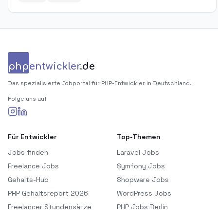
php
entwickler
.de
Das spezialisierte Jobportal für PHP-Entwickler in Deutschland.
Folge uns auf
Für Entwickler
Top-Themen
Jobs finden
Laravel Jobs
Freelance Jobs
Symfony Jobs
Gehalts-Hub
Shopware Jobs
PHP Gehaltsreport 2026
WordPress Jobs
Freelancer Stundensätze
PHP Jobs Berlin