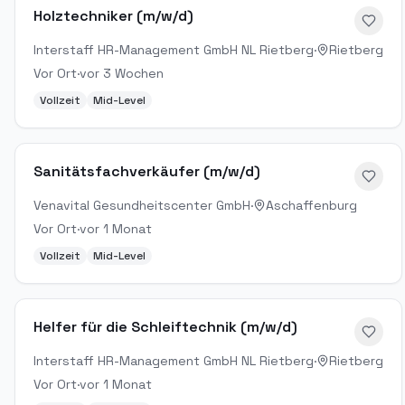
Holztechniker (m/w/d)
Interstaff HR-Management GmbH NL Rietberg
·
Rietberg
Vor Ort
·
vor 3 Wochen
Vollzeit
Mid-Level
Sanitätsfachverkäufer (m/w/d)
Venavital Gesundheitscenter GmbH
·
Aschaffenburg
Vor Ort
·
vor 1 Monat
Vollzeit
Mid-Level
Helfer für die Schleiftechnik (m/w/d)
Interstaff HR-Management GmbH NL Rietberg
·
Rietberg
Vor Ort
·
vor 1 Monat