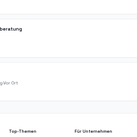
eberatung
rg
·
Vor Ort
Top-Themen
Für Unternehmen