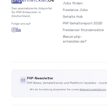
php
entwickler
.de
Jobs finden
Das spezialisierte Jobportal
Freelance Jobs
für PHP-Entwickler in
Deutschland.
Gehalts-Hub
PHP Gehaltsreport 2026
Folge uns auf
Freelancer Stundensätze
Warum php-
entwickler.de?
PHP-Newsletter
PHP-News, Gehaltstrends und Plattform-Updates – koste
Mit der Anmeldung akzeptieren Sie unsere
Datenschutzerklärung
.