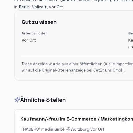
in Berlin. Vollzeit, vor Ort.
Gut zu wissen
Arbeitsmodell
Ge
Vor Ort
Ke
an
Diese Anzeige wurde aus einer öffentlichen Quelle importier
wir auf die Original-Stellenanzeige bei
JetBrains GmbH
.
Ähnliche Stellen
Kaufmann/-frau im E-Commerce / Marketingkom
TRADERS' media GmbH
·
Würzburg
·
Vor Ort