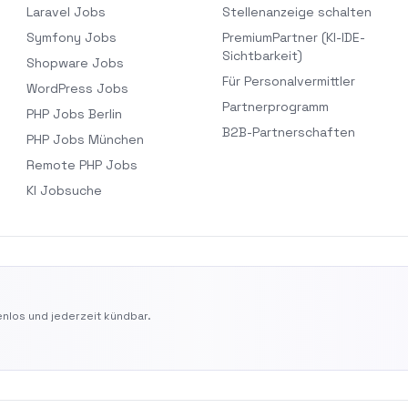
Laravel Jobs
Stellenanzeige schalten
Symfony Jobs
PremiumPartner (KI-IDE-
Sichtbarkeit)
Shopware Jobs
Für Personalvermittler
WordPress Jobs
Partnerprogramm
PHP Jobs Berlin
B2B-Partnerschaften
PHP Jobs München
Remote PHP Jobs
KI Jobsuche
nlos und jederzeit kündbar.