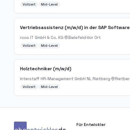
Vollzeit
Mid-Level
Vertriebsassistenz (m/w/d) in der SAP Softwar
roos IT GmbH & Co. KG
·
Bielefeld
·
Vor Ort
Vollzeit
Mid-Level
Holztechniker (m/w/d)
Interstaff HR-Management GmbH NL Rietberg
·
Rietbe
Vollzeit
Mid-Level
Für Entwickler