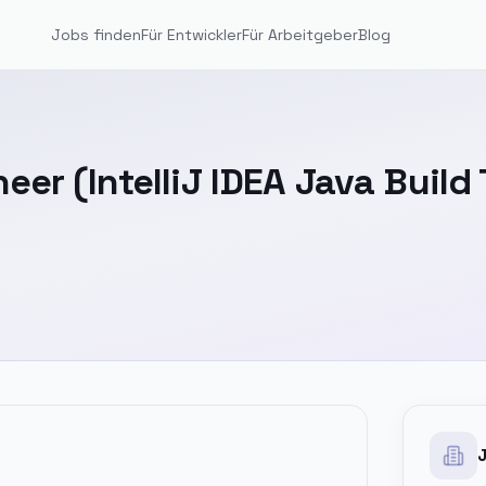
Jobs finden
Für Entwickler
Für Arbeitgeber
Blog
er (IntelliJ IDEA Java Build 