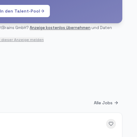
In den Talent-Pool
tBrains GmbH
?
Anzeige kostenlos übernehmen
und Daten
t dieser Anzeige melden
Alle Jobs