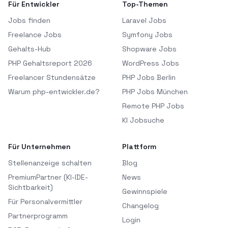
Für Entwickler
Top-Themen
Jobs finden
Laravel Jobs
Freelance Jobs
Symfony Jobs
Gehalts-Hub
Shopware Jobs
PHP Gehaltsreport 2026
WordPress Jobs
Freelancer Stundensätze
PHP Jobs Berlin
Warum php-entwickler.de?
PHP Jobs München
Remote PHP Jobs
KI Jobsuche
Für Unternehmen
Plattform
Stellenanzeige schalten
Blog
PremiumPartner (KI-IDE-
News
Sichtbarkeit)
Gewinnspiele
Für Personalvermittler
Changelog
Partnerprogramm
Login