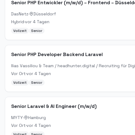
Senior PHP Entwickler (m/w/d) – Frontend – Düsseldo
DasNetz
·
Düsseldorf
Hybrid
·
vor 4 Tagen
Vollzeit
Senior
Senior PHP Developer Backend Laravel
Ilias Vassiliou & Team / headhunter.digital / Recruiting für Digi
Vor Ort
·
vor 4 Tagen
Vollzeit
Senior
Senior Laravel & AI Engineer (m/w/d)
MYTY
·
Hamburg
Vor Ort
·
vor 4 Tagen
Vollzeit
Senior