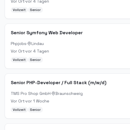
Vor Ort
·
vor 4 Tagen
Vollzeit
Senior
Senior Symfony Web Developer
Phpjobs
·
Lindau
Vor Ort
·
vor 4 Tagen
Vollzeit
Senior
Senior PHP-Developer / Full Stack (m/w/d)
TMS Pro Shop GmbH
·
Braunschweig
Vor Ort
·
vor 1 Woche
Vollzeit
Senior