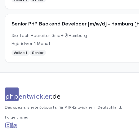
Senior PHP Backend Developer [m/w/d] - Hamburg (H
Die Tech Recruiter GmbH
·
Hamburg
Hybrid
·
vor 1 Monat
Vollzeit
Senior
php
entwickler
.de
Das spezialisierte Jobportal für PHP-Entwickler in Deutschland.
Folge uns auf