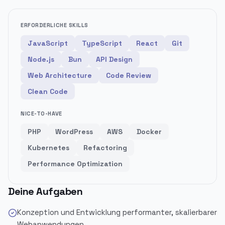
ERFORDERLICHE SKILLS
JavaScript
TypeScript
React
Git
Node.js
Bun
API Design
Web Architecture
Code Review
Clean Code
NICE-TO-HAVE
PHP
WordPress
AWS
Docker
Kubernetes
Refactoring
Performance Optimization
Deine Aufgaben
Konzeption und Entwicklung performanter, skalierbarer
Webanwendungen