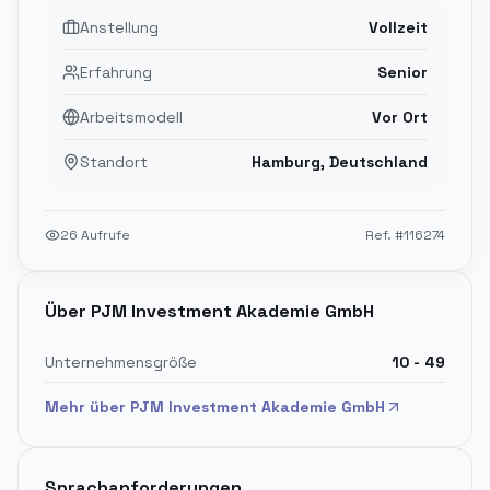
Anstellung
Vollzeit
Erfahrung
Senior
Arbeitsmodell
Vor Ort
Standort
Hamburg, Deutschland
26
Aufrufe
Ref. #
116274
Über
PJM Investment Akademie GmbH
Unternehmensgröße
10 - 49
Mehr über
PJM Investment Akademie GmbH
Sprachanforderungen