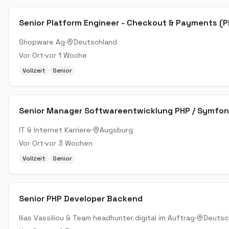
Senior Platform Engineer - Checkout & Payments (P
Shopware Ag
·
Deutschland
Vor Ort
·
vor 1 Woche
Vollzeit
Senior
Senior Manager Softwareentwicklung PHP / Symfon
IT & Internet Karriere
·
Augsburg
Vor Ort
·
vor 3 Wochen
Vollzeit
Senior
Senior PHP Developer Backend
Ilias Vassiliou & Team headhunter.digital im Auftrag
·
Deutsc