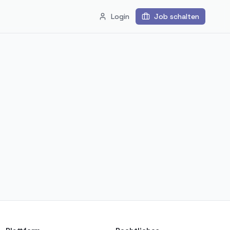
Login
Job schalten