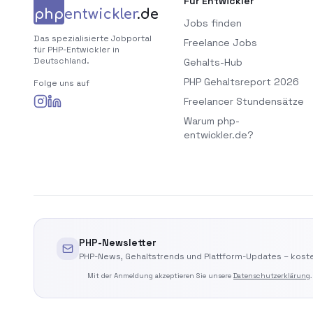
Für Entwickler
php
entwickler
.de
Jobs finden
Das spezialisierte Jobportal
Freelance Jobs
für PHP-Entwickler in
Deutschland.
Gehalts-Hub
PHP Gehaltsreport 2026
Folge uns auf
Freelancer Stundensätze
Warum php-
entwickler.de?
PHP-Newsletter
PHP-News, Gehaltstrends und Plattform-Updates – koste
Mit der Anmeldung akzeptieren Sie unsere
Datenschutzerklärung
.