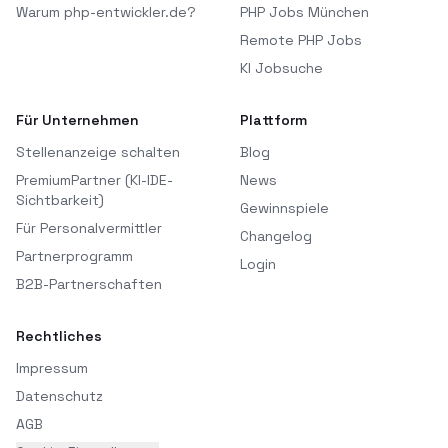
Warum php-entwickler.de?
PHP Jobs München
Remote PHP Jobs
KI Jobsuche
Für Unternehmen
Plattform
Stellenanzeige schalten
Blog
PremiumPartner (KI-IDE-
News
Sichtbarkeit)
Gewinnspiele
Für Personalvermittler
Changelog
Partnerprogramm
Login
B2B-Partnerschaften
Rechtliches
Impressum
Datenschutz
AGB