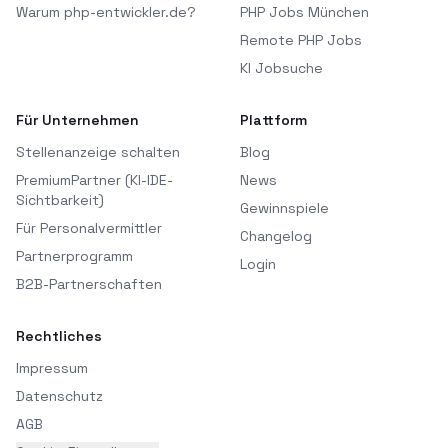
Warum php-entwickler.de?
PHP Jobs München
Remote PHP Jobs
KI Jobsuche
Für Unternehmen
Plattform
Stellenanzeige schalten
Blog
PremiumPartner (KI-IDE-
News
Sichtbarkeit)
Gewinnspiele
Für Personalvermittler
Changelog
Partnerprogramm
Login
B2B-Partnerschaften
Rechtliches
Impressum
Datenschutz
AGB