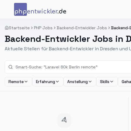
Zum Inhalt springen
php
entwickler
.de
Startseite
PHP Jobs
Backend-Entwickler Jobs
Backend-E
Backend-Entwickler Jobs in 
Aktuelle Stellen für Backend-Entwickler in Dresden und
Remote
Erfahrung
Anstellung
Skills
Geha