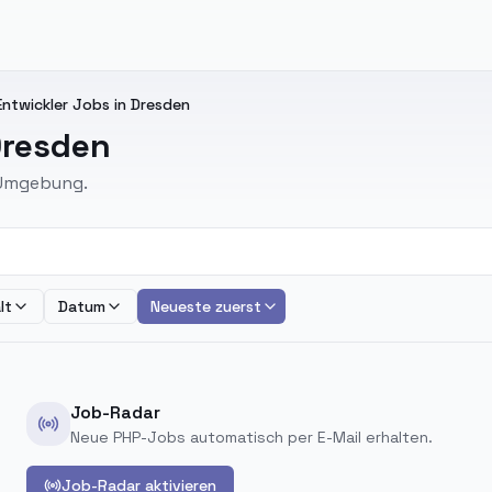
ntwickler Jobs in Dresden
Dresden
 Umgebung.
lt
Datum
Neueste zuerst
Job-Radar
Neue PHP-Jobs automatisch per E-Mail erhalten.
Job-Radar aktivieren