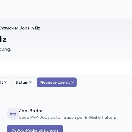
twickler Jobs in Elz
lz
bung.
lt
Datum
Neueste zuerst
Job-Radar
Neue PHP-Jobs automatisch per E-Mail erhalten.
Job-Radar aktivieren