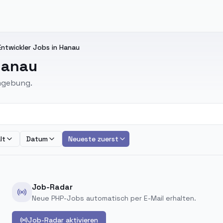
ntwickler Jobs in Hanau
Hanau
Umgebung.
lt
Datum
Neueste zuerst
Job-Radar
Neue PHP-Jobs automatisch per E-Mail erhalten.
Job-Radar aktivieren