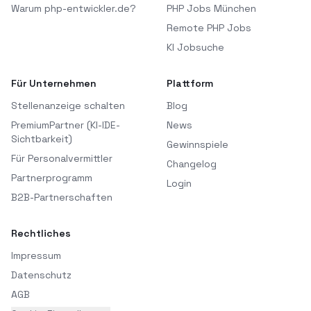
Warum php-entwickler.de?
PHP Jobs München
Remote PHP Jobs
KI Jobsuche
Für Unternehmen
Plattform
Stellenanzeige schalten
Blog
PremiumPartner (KI-IDE-
News
Sichtbarkeit)
Gewinnspiele
Für Personalvermittler
Changelog
Partnerprogramm
Login
B2B-Partnerschaften
Rechtliches
Impressum
Datenschutz
AGB