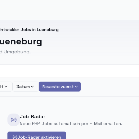
ntwickler Jobs in Lueneburg
Lueneburg
und Umgebung.
lt
Datum
Neueste zuerst
Job-Radar
Neue PHP-Jobs automatisch per E-Mail erhalten.
Job-Radar aktivieren