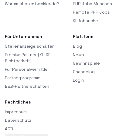
Warum php-entwickler.de?
PHP Jobs München
Remote PHP Jobs
KI Jobsuche
Für Unternehmen
Plattform
Stellenanzeige schalten
Blog
PremiumPartner (KI-IDE-
News
Sichtbarkeit)
Gewinnspiele
Für Personalvermittler
Changelog
Partnerprogramm
Login
B2B-Partnerschaften
Rechtliches
Impressum
Datenschutz
AGB