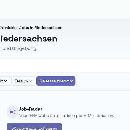
ntwickler Jobs in Niedersachsen
Niedersachsen
sen und Umgebung.
lt
Datum
Neueste zuerst
Job-Radar
Neue PHP-Jobs automatisch per E-Mail erhalten.
Job-Radar aktivieren