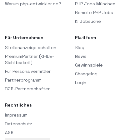
Warum php-entwickler.de?
PHP Jobs München
Remote PHP Jobs
KI Jobsuche
Für Unternehmen
Plattform
Stellenanzeige schalten
Blog
PremiumPartner (KI-IDE-
News
Sichtbarkeit)
Gewinnspiele
Für Personalvermittler
Changelog
Partnerprogramm
Login
B2B-Partnerschaften
Rechtliches
Impressum
Datenschutz
AGB