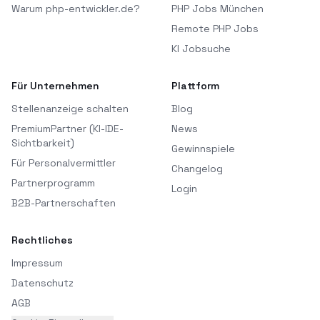
Warum php-entwickler.de?
PHP Jobs München
Remote PHP Jobs
KI Jobsuche
Für Unternehmen
Plattform
Stellenanzeige schalten
Blog
PremiumPartner (KI-IDE-
News
Sichtbarkeit)
Gewinnspiele
Für Personalvermittler
Changelog
Partnerprogramm
Login
B2B-Partnerschaften
Rechtliches
Impressum
Datenschutz
AGB