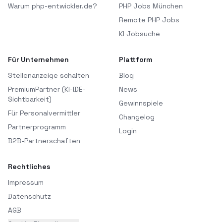
Warum php-entwickler.de?
PHP Jobs München
Remote PHP Jobs
KI Jobsuche
Für Unternehmen
Plattform
Stellenanzeige schalten
Blog
PremiumPartner (KI-IDE-
News
Sichtbarkeit)
Gewinnspiele
Für Personalvermittler
Changelog
Partnerprogramm
Login
B2B-Partnerschaften
Rechtliches
Impressum
Datenschutz
AGB