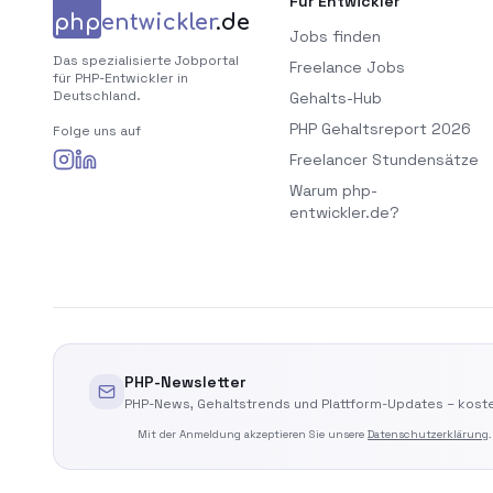
Für Entwickler
php
entwickler
.de
Jobs finden
Das spezialisierte Jobportal
Freelance Jobs
für PHP-Entwickler in
Deutschland.
Gehalts-Hub
PHP Gehaltsreport 2026
Folge uns auf
Freelancer Stundensätze
Warum php-
entwickler.de?
PHP-Newsletter
PHP-News, Gehaltstrends und Plattform-Updates – koste
Mit der Anmeldung akzeptieren Sie unsere
Datenschutzerklärung
.