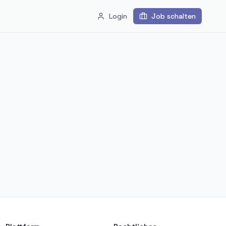
Login
Job schalten