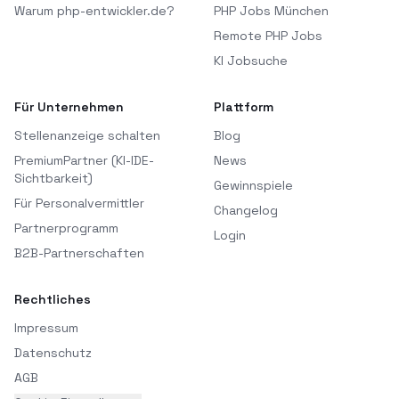
Warum php-entwickler.de?
PHP Jobs München
Remote PHP Jobs
KI Jobsuche
Für Unternehmen
Plattform
Stellenanzeige schalten
Blog
PremiumPartner (KI-IDE-
News
Sichtbarkeit)
Gewinnspiele
Für Personalvermittler
Changelog
Partnerprogramm
Login
B2B-Partnerschaften
Rechtliches
Impressum
Datenschutz
AGB