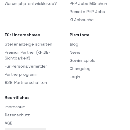
Warum php-entwickler.de?
PHP Jobs München
Remote PHP Jobs
KI Jobsuche
Für Unternehmen
Plattform
Stellenanzeige schalten
Blog
PremiumPartner (KI-IDE-
News
Sichtbarkeit)
Gewinnspiele
Für Personalvermittler
Changelog
Partnerprogramm
Login
B2B-Partnerschaften
Rechtliches
Impressum
Datenschutz
AGB