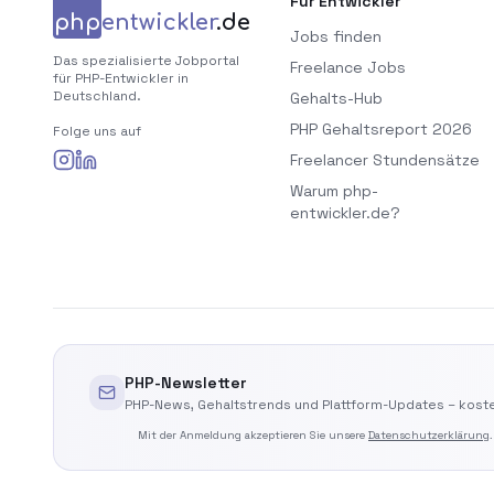
Für Entwickler
php
entwickler
.de
Jobs finden
Das spezialisierte Jobportal
Freelance Jobs
für PHP-Entwickler in
Deutschland.
Gehalts-Hub
PHP Gehaltsreport 2026
Folge uns auf
Freelancer Stundensätze
Warum php-
entwickler.de?
PHP-Newsletter
PHP-News, Gehaltstrends und Plattform-Updates – koste
Mit der Anmeldung akzeptieren Sie unsere
Datenschutzerklärung
.