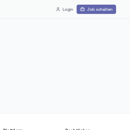
Login
Job schalten