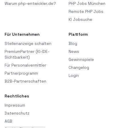
Warum php-entwickler.de?
PHP Jobs München
Remote PHP Jobs
KI Jobsuche
Für Unternehmen
Plattform
Stellenanzeige schalten
Blog
PremiumPartner (KI-IDE-
News
Sichtbarkeit)
Gewinnspiele
Für Personalvermittler
Changelog
Partnerprogramm
Login
B2B-Partnerschaften
Rechtliches
Impressum
Datenschutz
AGB