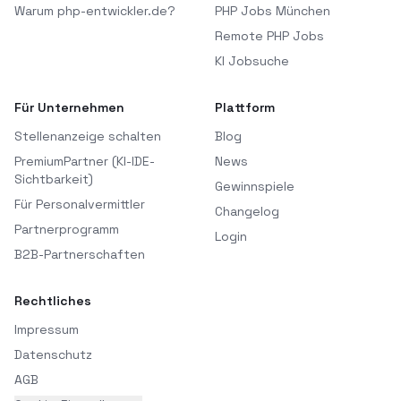
Warum php-entwickler.de?
PHP Jobs München
Remote PHP Jobs
KI Jobsuche
Für Unternehmen
Plattform
Stellenanzeige schalten
Blog
PremiumPartner (KI-IDE-
News
Sichtbarkeit)
Gewinnspiele
Für Personalvermittler
Changelog
Partnerprogramm
Login
B2B-Partnerschaften
Rechtliches
Impressum
Datenschutz
AGB