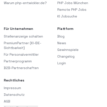
Warum php-entwickler.de?
PHP Jobs München
Remote PHP Jobs
KI Jobsuche
Für Unternehmen
Plattform
Stellenanzeige schalten
Blog
PremiumPartner (KI-IDE-
News
Sichtbarkeit)
Gewinnspiele
Für Personalvermittler
Changelog
Partnerprogramm
Login
B2B-Partnerschaften
Rechtliches
Impressum
Datenschutz
AGB