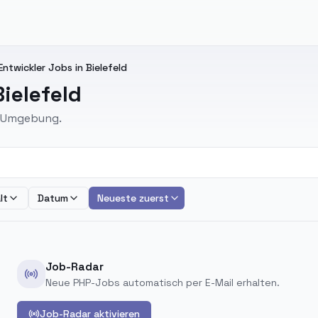
Entwickler Jobs in Bielefeld
ielefeld
nd Umgebung.
lt
Datum
Neueste zuerst
Job-Radar
Neue PHP-Jobs automatisch per E-Mail erhalten.
Job-Radar aktivieren