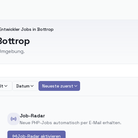
Entwickler Jobs in Bottrop
Bottrop
d Umgebung.
lt
Datum
Neueste zuerst
Job-Radar
Neue PHP-Jobs automatisch per E-Mail erhalten.
Job-Radar aktivieren