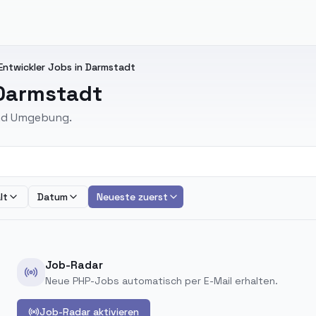
-Entwickler Jobs in Darmstadt
 Darmstadt
und Umgebung.
lt
Datum
Neueste zuerst
Job-Radar
Neue PHP-Jobs automatisch per E-Mail erhalten.
Job-Radar aktivieren