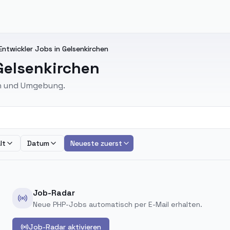
Entwickler Jobs in Gelsenkirchen
 Gelsenkirchen
hen und Umgebung.
lt
Datum
Neueste zuerst
Job-Radar
Neue PHP-Jobs automatisch per E-Mail erhalten.
Job-Radar aktivieren