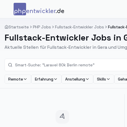
Zum Inhalt springen
php
entwickler
.de
Startseite
PHP Jobs
Fullstack-Entwickler Jobs
Fullstack-
Fullstack-Entwickler Jobs in 
Aktuelle Stellen für Fullstack-Entwickler in Gera und Um
Remote
Erfahrung
Anstellung
Skills
Geha