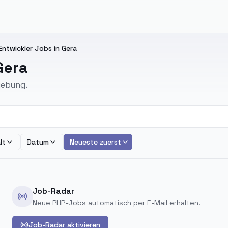
Entwickler Jobs in Gera
Gera
gebung.
lt
Datum
Neueste zuerst
Job-Radar
Neue PHP-Jobs automatisch per E-Mail erhalten.
Job-Radar aktivieren