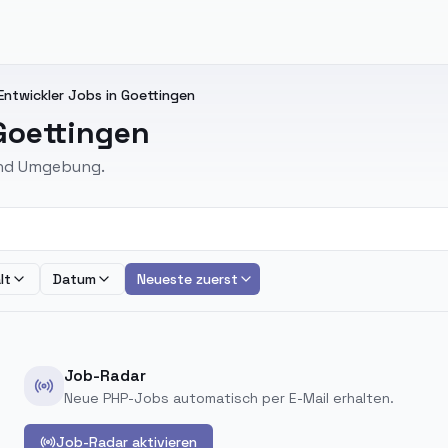
-Entwickler Jobs in Goettingen
 Goettingen
 und Umgebung.
lt
Datum
Neueste zuerst
Job-Radar
Neue PHP-Jobs automatisch per E-Mail erhalten.
Job-Radar aktivieren