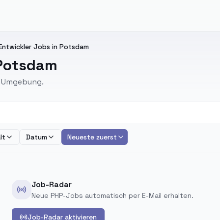
-Entwickler Jobs in Potsdam
 Potsdam
nd Umgebung.
lt
Datum
Neueste zuerst
Job-Radar
Neue PHP-Jobs automatisch per E-Mail erhalten.
Job-Radar aktivieren