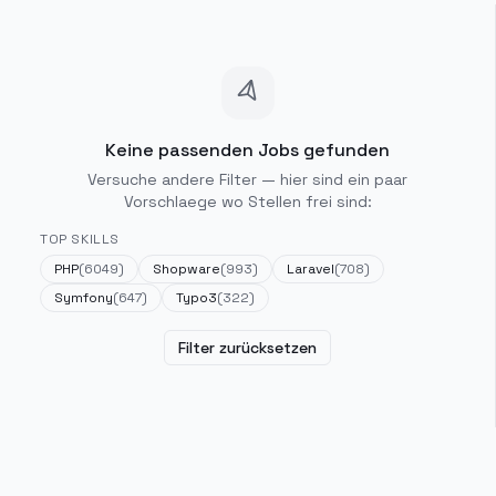
Keine passenden Jobs gefunden
Versuche andere Filter — hier sind ein paar
Vorschlaege wo Stellen frei sind:
TOP SKILLS
PHP
(
6049
)
Shopware
(
993
)
Laravel
(
708
)
Symfony
(
647
)
Typo3
(
322
)
Filter zurücksetzen