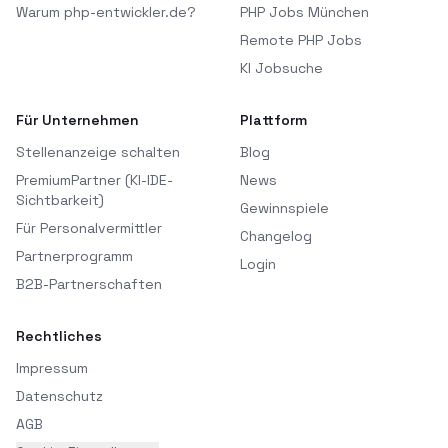
Warum php-entwickler.de?
PHP Jobs München
Remote PHP Jobs
KI Jobsuche
Für Unternehmen
Plattform
Stellenanzeige schalten
Blog
PremiumPartner (KI-IDE-
News
Sichtbarkeit)
Gewinnspiele
Für Personalvermittler
Changelog
Partnerprogramm
Login
B2B-Partnerschaften
Rechtliches
Impressum
Datenschutz
AGB