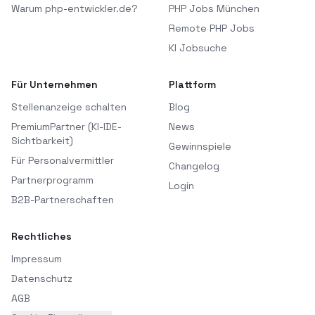
Warum php-entwickler.de?
PHP Jobs München
Remote PHP Jobs
KI Jobsuche
Für Unternehmen
Plattform
Stellenanzeige schalten
Blog
PremiumPartner (KI-IDE-
News
Sichtbarkeit)
Gewinnspiele
Für Personalvermittler
Changelog
Partnerprogramm
Login
B2B-Partnerschaften
Rechtliches
Impressum
Datenschutz
AGB