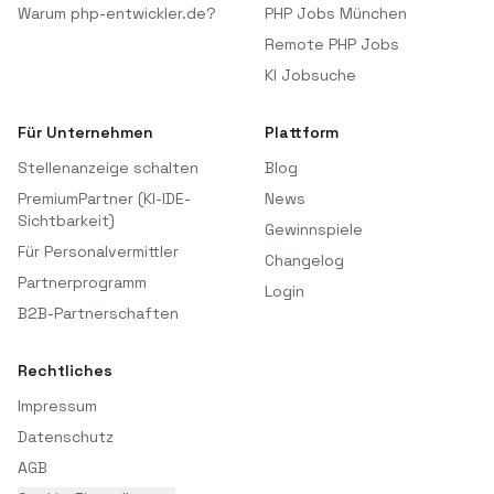
Warum php-entwickler.de?
PHP Jobs München
Remote PHP Jobs
KI Jobsuche
Für Unternehmen
Plattform
Stellenanzeige schalten
Blog
PremiumPartner (KI-IDE-
News
Sichtbarkeit)
Gewinnspiele
Für Personalvermittler
Changelog
Partnerprogramm
Login
B2B-Partnerschaften
Rechtliches
Impressum
Datenschutz
AGB