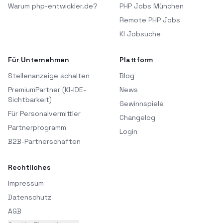
Warum php-entwickler.de?
PHP Jobs München
Remote PHP Jobs
KI Jobsuche
Für Unternehmen
Plattform
Stellenanzeige schalten
Blog
PremiumPartner (KI-IDE-
News
Sichtbarkeit)
Gewinnspiele
Für Personalvermittler
Changelog
Partnerprogramm
Login
B2B-Partnerschaften
Rechtliches
Impressum
Datenschutz
AGB