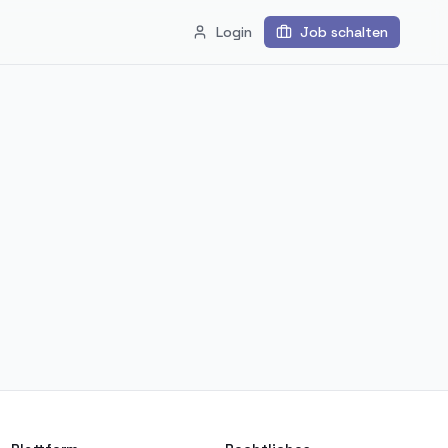
Login
Job schalten