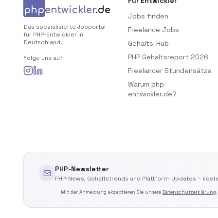
Für Entwickler
php
entwickler
.de
Jobs finden
Das spezialisierte Jobportal
Freelance Jobs
für PHP-Entwickler in
Deutschland.
Gehalts-Hub
PHP Gehaltsreport 2026
Folge uns auf
Freelancer Stundensätze
Warum php-
entwickler.de?
PHP-Newsletter
PHP-News, Gehaltstrends und Plattform-Updates – koste
Mit der Anmeldung akzeptieren Sie unsere
Datenschutzerklärung
.