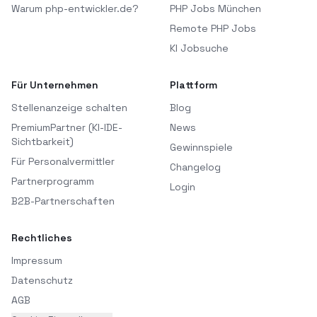
Warum php-entwickler.de?
PHP Jobs München
Remote PHP Jobs
KI Jobsuche
Für Unternehmen
Plattform
Stellenanzeige schalten
Blog
PremiumPartner (KI-IDE-
News
Sichtbarkeit)
Gewinnspiele
Für Personalvermittler
Changelog
Partnerprogramm
Login
B2B-Partnerschaften
Rechtliches
Impressum
Datenschutz
AGB