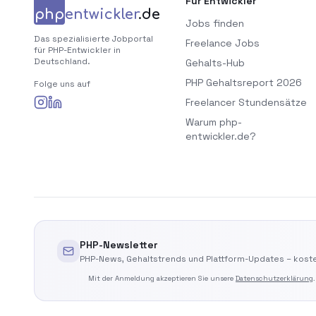
Für Entwickler
php
entwickler
.de
Jobs finden
Das spezialisierte Jobportal
Freelance Jobs
für PHP-Entwickler in
Deutschland.
Gehalts-Hub
PHP Gehaltsreport 2026
Folge uns auf
Freelancer Stundensätze
Warum php-
entwickler.de?
PHP-Newsletter
PHP-News, Gehaltstrends und Plattform-Updates – koste
Mit der Anmeldung akzeptieren Sie unsere
Datenschutzerklärung
.