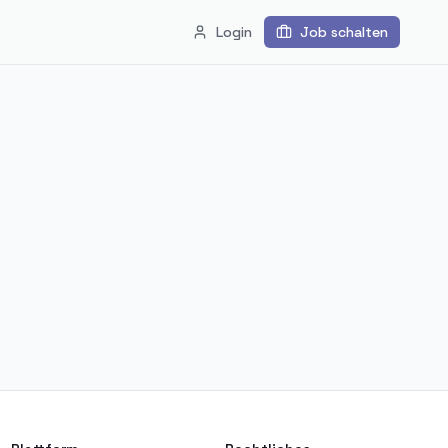
Login
Job schalten