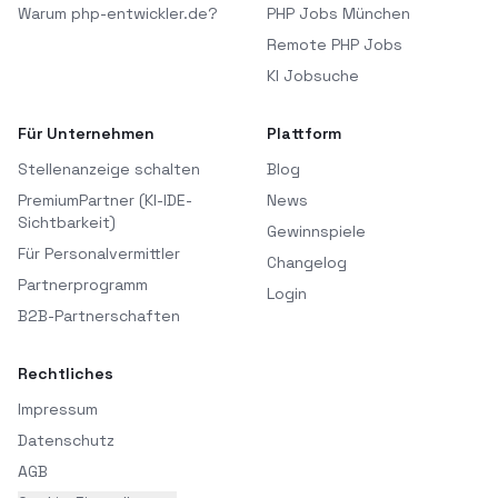
Warum php-entwickler.de?
PHP Jobs München
Remote PHP Jobs
KI Jobsuche
Für Unternehmen
Plattform
Stellenanzeige schalten
Blog
PremiumPartner (KI-IDE-
News
Sichtbarkeit)
Gewinnspiele
Für Personalvermittler
Changelog
Partnerprogramm
Login
B2B-Partnerschaften
Rechtliches
Impressum
Datenschutz
AGB