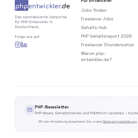
Für Entwickler
php
entwickler
.de
Jobs finden
Das spezialisierte Jobportal
Freelance Jobs
für PHP-Entwickler in
Deutschland.
Gehalts-Hub
PHP Gehaltsreport 2026
Folge uns auf
Freelancer Stundensätze
Warum php-
entwickler.de?
PHP-Newsletter
PHP-News, Gehaltstrends und Plattform-Updates – koste
Mit der Anmeldung akzeptieren Sie unsere
Datenschutzerklärung
.