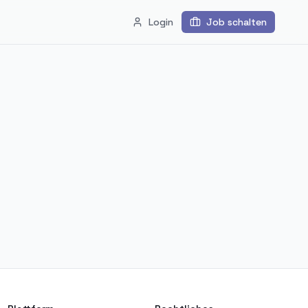
Login
Job schalten