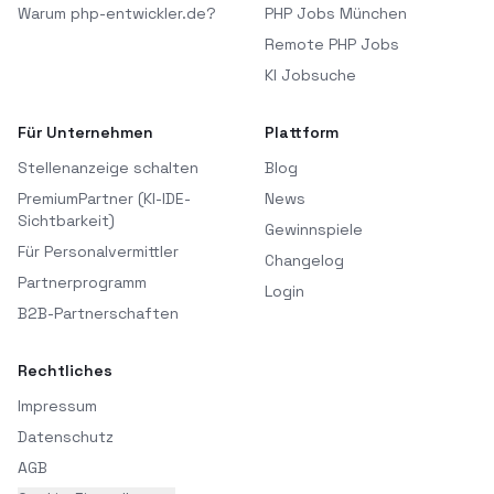
Warum php-entwickler.de?
PHP Jobs München
Remote PHP Jobs
KI Jobsuche
Für Unternehmen
Plattform
Stellenanzeige schalten
Blog
PremiumPartner (KI-IDE-
News
Sichtbarkeit)
Gewinnspiele
Für Personalvermittler
Changelog
Partnerprogramm
Login
B2B-Partnerschaften
Rechtliches
Impressum
Datenschutz
AGB